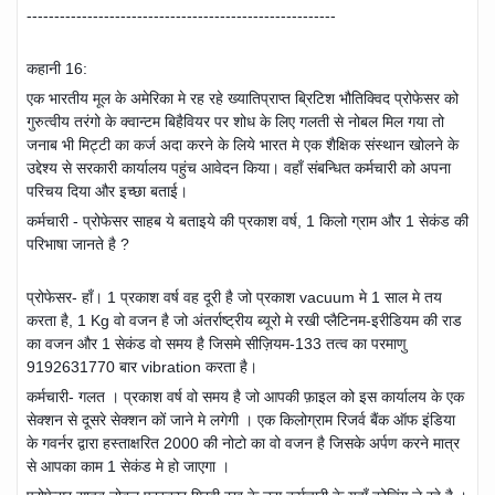
--------------------------------------------------------
कहानी 16:
एक भारतीय मूल के अमेरिका मे रह रहे ख्यातिप्राप्त ब्रिटिश भौतिक्विद प्रोफेसर को
गुरुत्वीय तरंगो के क्वान्टम बिहैवियर पर शोध के लिए गलती से नोबल मिल गया तो
जनाब भी मिट्टी का कर्ज अदा करने के लिये भारत मे एक शैक्षिक संस्थान खोलने के
उद्देश्य से सरकारी कार्यालय पहुंच आवेदन किया। वहाँ संबन्धित कर्मचारी को अपना
परिचय दिया और इच्छा बताई।
कर्मचारी - प्रोफेसर साहब ये बताइये की प्रकाश वर्ष, 1 किलो ग्राम और 1 सेकंड की
परिभाषा जानते है ?
प्रोफेसर- हाँ। 1 प्रकाश वर्ष वह दूरी है जो प्रकाश vacuum मे 1 साल मे तय
करता है, 1 Kg वो वजन है जो अंतर्राष्ट्रीय ब्यूरो मे रखी प्लैटिनम-इरीडियम की राड
का वजन और 1 सेकंड वो समय है जिसमे सीज़ियम-133 तत्व का परमाणु
9192631770 बार vibration करता है।
कर्मचारी- गलत । प्रकाश वर्ष वो समय है जो आपकी फ़ाइल को इस कार्यालय के एक
सेक्शन से दूसरे सेक्शन कों जाने मे लगेगी । एक किलोग्राम रिजर्व बैंक ऑफ इंडिया
के गवर्नर द्वारा हस्ताक्षरित 2000 की नोटो का वो वजन है जिसके अर्पण करने मात्र
से आपका काम 1 सेकंड मे हो जाएगा ।