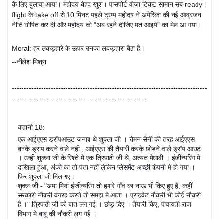
के लिए बुलावा आया। महोदय बेहद खुश। पासपोर्ट वीजा टिकट सामान सब ready।
flight के take off से 10 मिनट पहले ट्रम्प महोदय ने अमेरिका की नई आव्रजन
नीति घोषित कर दी और महोदय को "अब रहने दीजिए मत आइये" का मेल आ गया।
Moral: हर लकड़हारे के ऊपर उनका लकड़हारा बैठा है।
--नीलेश मिश्रा
--------------------------------------------------------------------------------
--------------------------------------------------------
कहानी 18:
एक आईएएस ड्रॉपआउट जनाब थे शुक्ला जी । रोमन सैनी की तरह आईएएस
बनके ड्राप करने वाले नहीं , आईएएस की तैयारी करके छोडने वाले ड्रॉप आउट
। उन्ही शुक्ला जी के रिश्ते मे एक त्रिपाठी जी थे, अत्यंत मेधावी । इंजीन्यरिंग मे
दाखिला हुआ, अंको का तो पता नहीं लेकिन प्लेसमेंट अच्छी कंपनी मे हो गया ।
फिर शुक्ला जी मिल गए।
शुक्ल जी - "अमा मियां इंजीन्यरिंग तो हमारे गाँव का नाऊ भी किए हुए है, कहीं
सरकारी नौकरी वगरह करते तो समझ मे आता । प्राइवेट नौकरी भी कोई नौकरी
है ।" त्रिपाठी जी को ब
ात लग गई । छोड़ दिए । तैयारी किए, पंचायती राज
विभाग मे बाबू की नौकरी लग गई ।