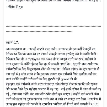
प्रोफेसर साहब नोबल पुरस्कार गिरवी रख के उस कर्मचारी के यहाँ कोचिंग ले रहे है ।
--नीलेश मिश्रा
--------------------------------------------------------------------------------
--------------------------------------------------------
कहानी 17:
एक लकड़हारा था। लकड़ी काटने वाला नही। दरअसल वो एक बड़ी फैक्ट्री का
मैनेजर था जिसका काम था हर काम मे लकड़ी लगाना इसलिए उसे ये उपाधि मिली।
मेडिकल बिल हो, employee welfare हो या यात्रा करने का खर्च, महोदय ने
नाना प्रकार के तरीके ईजाद किए हुए थे लकड़ी लगाने के। 'छुट्टी' शब्द अधीनस्थ
कर्मचारियों के लिए विलुप्तप्राय जीव की तरह था। लेकिन महोदय के पुण्य प्रताप भी
कम नही थे। लोग बताते है कि एक बार उनका एक कर्मचारी सिर्फ़ इसलिए नही मर
सका क्योंकि उन्होंने उसे मरने के लिए छुट्टी नह
ी grant की थी।
बहरहाल एक कर्मचारी उनके पास त्यागपत्र लेके अंयत्र रोजगार प्राप्ति की सूचना
लेके आया जिसे देख महोदय अचरज में पड़ गए। भाई हमारे शोषण में कौन सी कमी रह
गई , लोग क्या कहेंगे, मेरा नाम और खौफ दोनो डूब जाएगा। उन्होंने उसे अपनी डंडा
करने की कला का कुशल प्रयोग करके उसे न जाने पर मजबूर कर दिया। कालांतर में
लकड़हारा महोदय की ख्याती से प्रभावित अमेरिका की किसी नामी कम्पनी में CEO