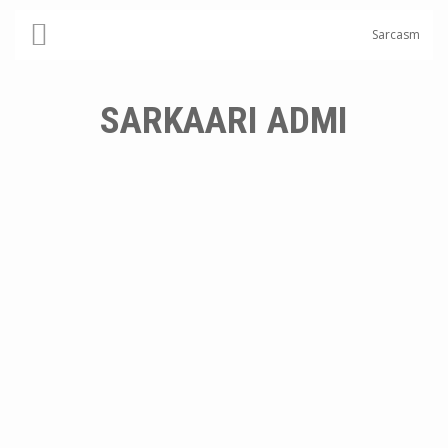
Sarcasm
SARKAARI ADMI