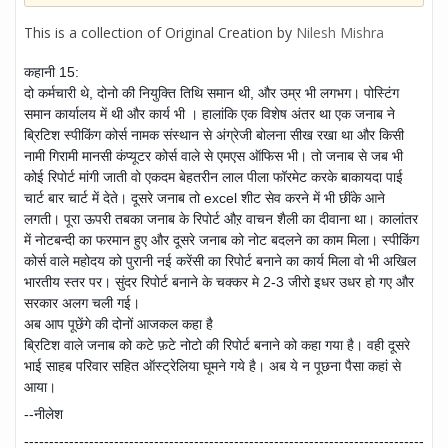
This is a collection of Original Creation by
Nilesh Mishra
कहानी 15:
दो कर्मचारी थे, दोनो की नियुक्ति तिथि समान थी, और उम्र भी लगभग। पोस्टिंग
समान कार्यालय में थी और कार्य भी । हालांकि एक विशेष अंतर था एक जनाब ने
ब्रिटिश स्पीकिंग कोर्स नामक संस्थान से अंग्रेजी बोलना सीख रखा था और किसी
नामी गिरामी मानसी कंप्यूटर कोर्स वाले से एमएस ऑफिस भी। तो जनाब से जब भी
कोई रिपोर्ट मांगी जाती वो एकदम बेहतरीन लाल पीला फॉरमेट करके बाकायदा पाई
चार्ट बार चार्ट में देते। दूसरे जनाब तो excel शीट सेव करने में भी छींके आने
लगती। पूरा ऊपरी तबका जनाब के रिपो
र्ट औऱ वाचन शैली का दीवाना था। कालांतर
में नोटबन्दी का फरमान हुए और दूसरे जनाब को नोट बदलने का काम मिला। स्पीकिंग
कोर्स वाले महोदय को पुरानी नई करेंसी का रिपोर्ट बनाने का कार्य मिला वो भी अखिल
भारतीय स्तर पर। सुंदर रिपोर्ट बनाने के चक्कर मे 2-3 जीरो इधर उधर हो गए और
सरकार अलग चली गई।
अब आप पूछेंगे की दोनों आजकल कहा है
ब्रिटिश वाले जनाब को कटे फ़टे नोटो की रिपोर्ट बनाने को कहा गया है। वही दूसरे
भाई साहब परिवार सहित ऑस्ट्रेलिया घूमने गये है। अब ये न पूछना पैसा कहां से
आया।
--नीलेश
--------------------------------------------------------------------------------