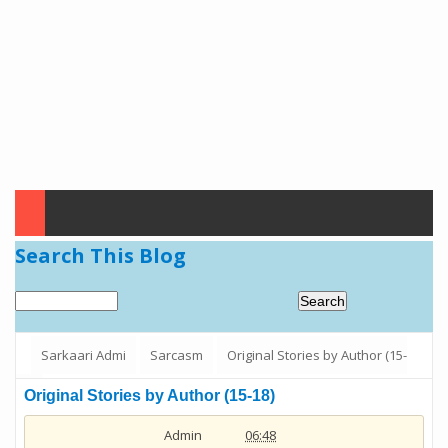
Search This Blog
Sarkaari Admi
Sarcasm
Original Stories by Author (15-
18)
Original Stories by Author (15-18)
Admin
06:48